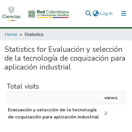
(current)
Log In
Communities & Collections
Home
Statistics
All of DSpace
Statistics for Evaluación y selección
de la tecnología de coquización para
aplicación industrial
Total visits
views
Evaluación y selección de la tecnología
2
de coquización para aplicación industrial