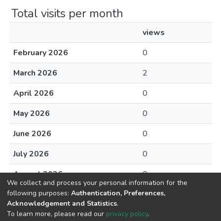
Total visits per month
views
February 2026
0
March 2026
2
April 2026
0
May 2026
0
June 2026
0
July 2026
0
August 2026
0
We collect and process your personal information for the
following purposes:
Authentication, Preferences,
Acknowledgement and Statistics
.
To learn more, please read our
privacy policy
.
DSpace software
copyright © 2002-2026
LYRASIS