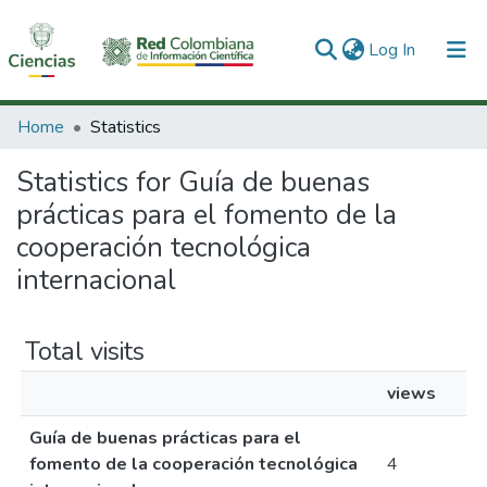
(current)
Log In
Communities & Collections
Home
Statistics
All of DSpace
Statistics for Guía de buenas
prácticas para el fomento de la
cooperación tecnológica
internacional
Total visits
views
Guía de buenas prácticas para el
fomento de la cooperación tecnológica
4