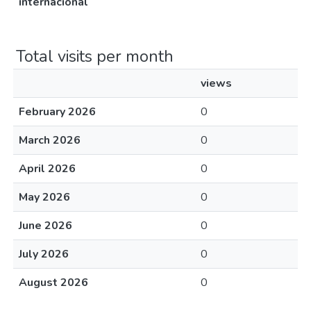
internacional
Total visits per month
views
February 2026
0
March 2026
0
April 2026
0
May 2026
0
June 2026
0
July 2026
0
August 2026
0