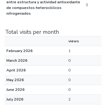
entre estructura y actividad antioxidante
3
de compuestos heterocíclicos
nitrogenados
Total visits per month
views
February 2026
1
March 2026
0
April 2026
0
May 2026
0
June 2026
0
July 2026
2