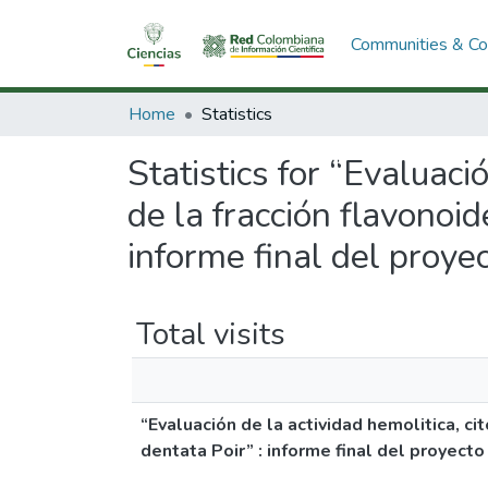
Communities & Col
Home
Statistics
Statistics for “Evaluaci
de la fracción flavonoid
informe final del proye
Total visits
“Evaluación de la actividad hemolitica, cit
dentata Poir” : informe final del proyecto