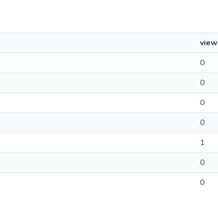
view
0
0
0
0
1
0
0