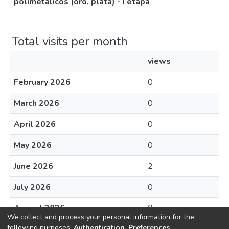
polimetálicos (oro, plata) - I etapa
Total visits per month
views
February 2026
0
March 2026
0
April 2026
0
May 2026
0
June 2026
2
July 2026
0
August 2026
0
We collect and process your personal information for the
following purposes:
Authentication, Preferences,