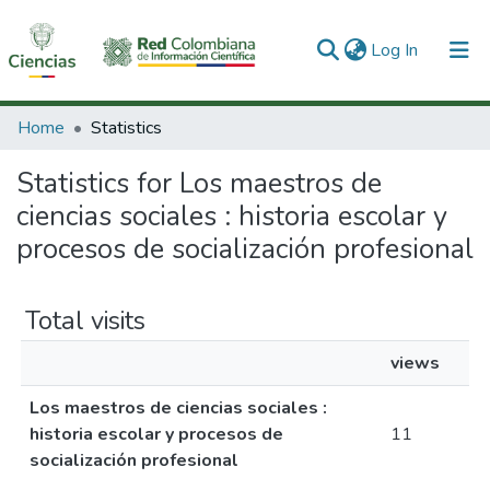
(current)
Log In
Communities & Collections
Home
Statistics
All of DSpace
Statistics for Los maestros de
ciencias sociales : historia escolar y
procesos de socialización profesional
Total visits
views
Los maestros de ciencias sociales :
historia escolar y procesos de
11
socialización profesional