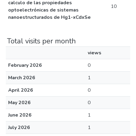
calculo de las propiedades
10
optoelectrónicas de sistemas
nanoestructurados de Hg1-xCdxSe
Total visits per month
views
February 2026
0
March 2026
1
April 2026
0
May 2026
0
June 2026
1
July 2026
1