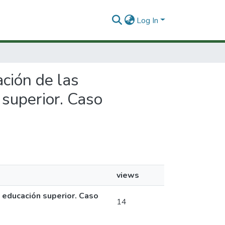
Log In
ación de las
 superior. Caso
views
a educación superior. Caso
14