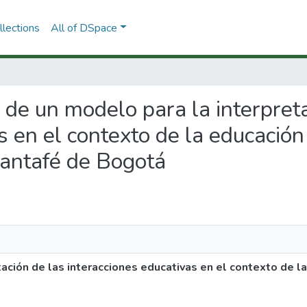
lections
All of DSpace
a de un modelo para la interpret
s en el contexto de la educación
Santafé de Bogotá
ación de las interacciones educativas en el contexto de l