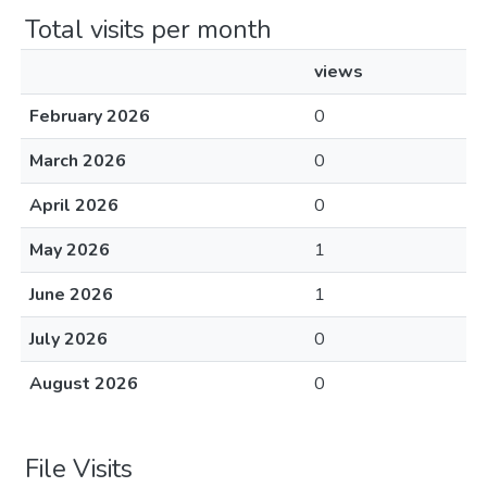
Total visits per month
views
February 2026
0
March 2026
0
April 2026
0
May 2026
1
June 2026
1
July 2026
0
August 2026
0
File Visits