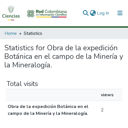
(current)
Log In
Communities & Collections
Home
Statistics
All of DSpace
Statistics for Obra de la expedición
Botánica en el campo de la Minería y
la Mineralogía.
Total visits
views
Obra de la expedición Botánica en el
2
campo de la Minería y la Mineralogía.