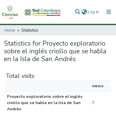
(current)
Log In
Communities & Collections
Home
Statistics
All of DSpace
Statistics for Proyecto exploratorio
sobre el inglés criollo que se habla
en la Isla de San Andrés
Total visits
views
Proyecto exploratorio sobre el inglés
criollo que se habla en la Isla de San
7
Andrés