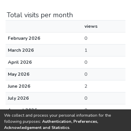
Total visits per month
views
February 2026
0
March 2026
1
April 2026
0
May 2026
0
June 2026
2
July 2026
0
August 2026
0
We collect and process your personal information for the
following purposes:
Authentication, Preferences,
Acknowledgement and Statistics
.