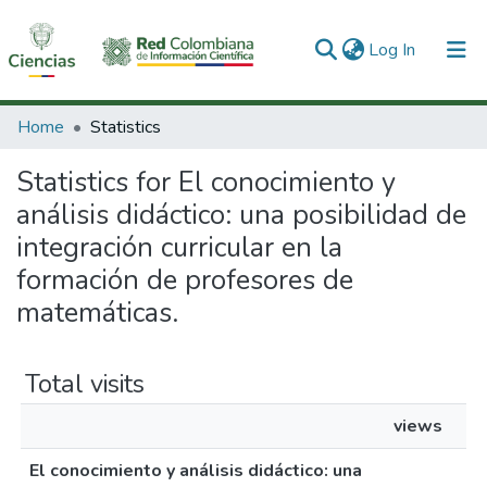
(current)
Log In
Communities & Collections
Home
Statistics
All of DSpace
Statistics for El conocimiento y
análisis didáctico: una posibilidad de
integración curricular en la
formación de profesores de
matemáticas.
Total visits
views
El conocimiento y análisis didáctico: una