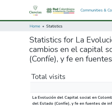
Communities & Col
Home
Statistics
Statistics for La Evolu
cambios en el capital so
(Confíe), y fe en fuente
Total visits
La Evolución del Capital social en Colombi
del Estado (Confíe), y fe en fuentes de i