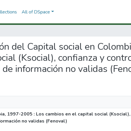
lections
All of DSpace
ción del Capital social en Colom
cial (Ksocial), confianza y contr
s de información no validas (Fen
a, 1997-2005 : Los cambios en el capital social (Ksocial), 
nformación no validas (Fenoval)