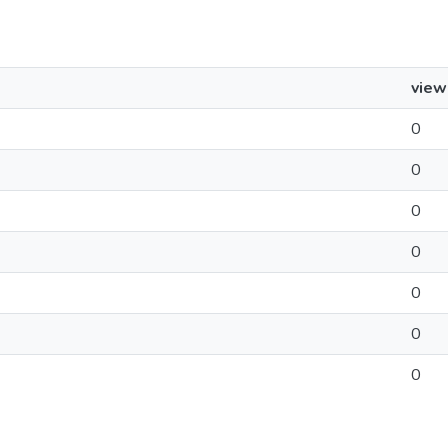
view
0
0
0
0
0
0
0