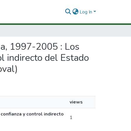
Log In
bia, 1997-2005 : Los
ol indirecto del Estado
oval)
views
confianza y control indirecto
1