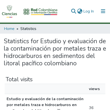
(current)
Log In
Communities & Collections
Home
Statistics
All of DSpace
Statistics for Estudio y evaluación de
la contaminación por metales traza e
hidrocarburos en sedimentos del
litoral pacífico colombiano
Total visits
views
Estudio y evaluación de la contaminación
por metales traza e hidrocarburos en
36