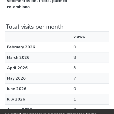
sedimentos del litoral pacífico
colombiano
Total visits per month
views
February 2026
0
March 2026
8
April 2026
8
May 2026
7
June 2026
0
July 2026
1
August 2026
0