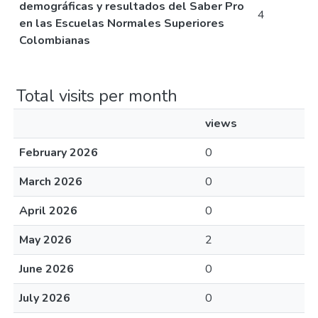
demográficas y resultados del Saber Pro
4
en las Escuelas Normales Superiores
Colombianas
Total visits per month
views
February 2026
0
March 2026
0
April 2026
0
May 2026
2
June 2026
0
July 2026
0