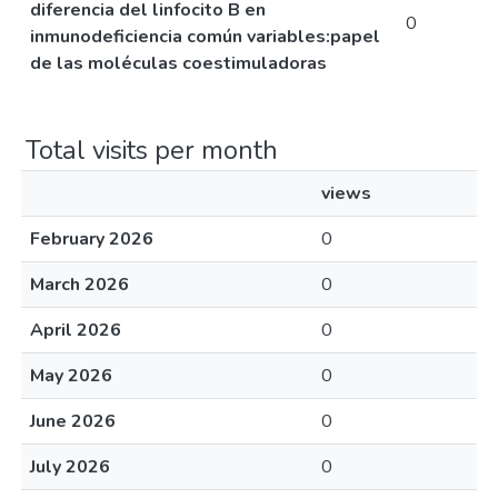
diferencia del linfocito B en
0
inmunodeficiencia común variables:papel
de las moléculas coestimuladoras
Total visits per month
views
February 2026
0
March 2026
0
April 2026
0
May 2026
0
June 2026
0
July 2026
0