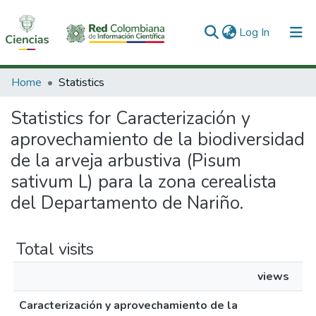
(current)
Log In
Communities & Collections
Home
Statistics
All of DSpace
Statistics for Caracterización y
aprovechamiento de la biodiversidad
de la arveja arbustiva (Pisum
sativum L) para la zona cerealista
del Departamento de Nariño.
Total visits
views
Caracterización y aprovechamiento de la