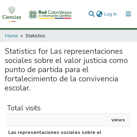
(current)
Log In
Communities & Collections
Home
Statistics
All of DSpace
Statistics for Las representaciones
sociales sobre el valor justicia como
punto de partida para el
fortalecimiento de la convivencia
escolar.
Total visits
views
Las representaciones sociales sobre el