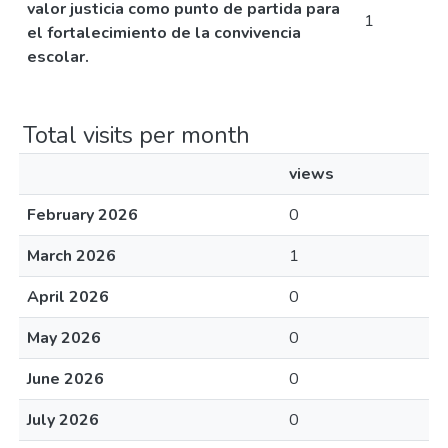
valor justicia como punto de partida para
1
el fortalecimiento de la convivencia
escolar.
Total visits per month
views
February 2026
0
March 2026
1
April 2026
0
May 2026
0
June 2026
0
July 2026
0