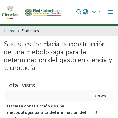
(current)
Log In
Communities & Collections
Home
Statistics
All of DSpace
Statistics for Hacia la construcción
de una metodología para la
determinación del gasto en ciencia y
tecnología.
Total visits
views
Hacia la construcción de una
metodología para la determinación del
3