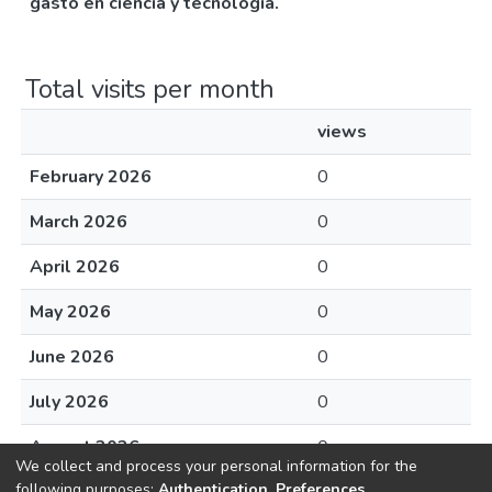
gasto en ciencia y tecnología.
Total visits per month
views
February 2026
0
March 2026
0
April 2026
0
May 2026
0
June 2026
0
July 2026
0
August 2026
0
We collect and process your personal information for the
following purposes:
Authentication, Preferences,