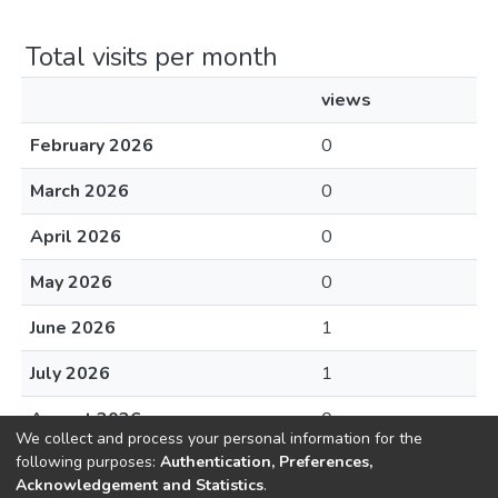
Total visits per month
views
February 2026
0
March 2026
0
April 2026
0
May 2026
0
June 2026
1
July 2026
1
August 2026
0
We collect and process your personal information for the
following purposes:
Authentication, Preferences,
Acknowledgement and Statistics
.