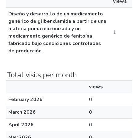
views
Diseño y desarrollo de un medicamento
genérico de glibenclamida a partir de una
materia prima micronizada y un
1
medicamento genérico de fenitoína
fabricado bajo condiciones controladas
de producción.
Total visits per month
views
February 2026
0
March 2026
0
April 2026
0
May 2026
0