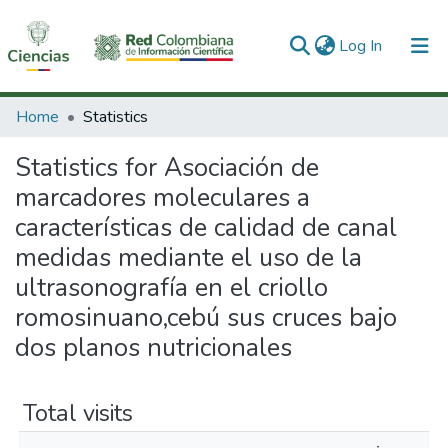
(current)
Log In
Communities & Collections
Home
Statistics
All of DSpace
Statistics for Asociación de
marcadores moleculares a
características de calidad de canal
medidas mediante el uso de la
ultrasonografía en el criollo
romosinuano,cebú sus cruces bajo
dos planos nutricionales
Total visits