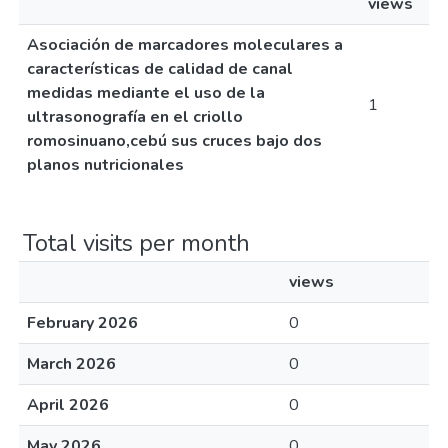
views
Asociación de marcadores moleculares a
características de calidad de canal
medidas mediante el uso de la
1
ultrasonografía en el criollo
romosinuano,cebú sus cruces bajo dos
planos nutricionales
Total visits per month
views
February 2026
0
March 2026
0
April 2026
0
May 2026
0