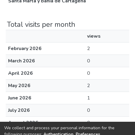
Santa Marta y bahía de Cartagena
Total visits per month
views
February 2026
2
March 2026
0
April 2026
0
May 2026
2
June 2026
1
July 2026
0
August 2026
0
We collect and process your personal information for the
following purposes:
Authentication, Preferences,