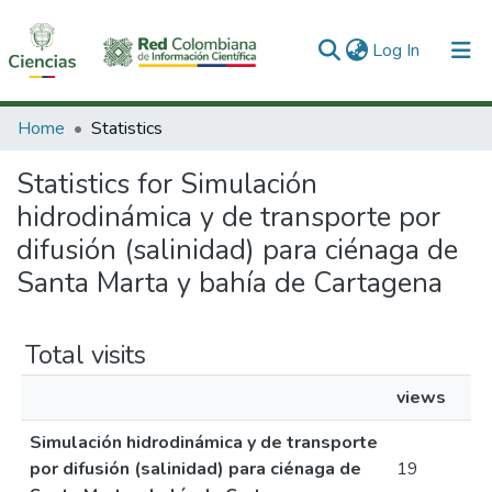
(current)
Log In
Communities & Collections
Home
Statistics
All of DSpace
Statistics for Simulación
hidrodinámica y de transporte por
difusión (salinidad) para ciénaga de
Santa Marta y bahía de Cartagena
Total visits
views
Simulación hidrodinámica y de transporte
por difusión (salinidad) para ciénaga de
19