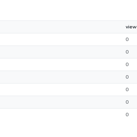
view
0
0
0
0
0
0
0