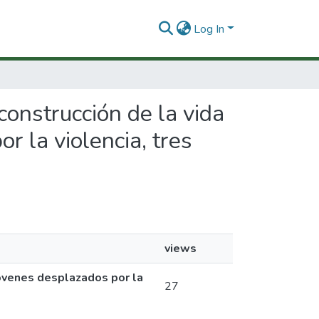
Log In
econstrucción de la vida
r la violencia, tres
views
 jóvenes desplazados por la
27