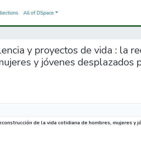
lections
All of DSpace
olencia y proyectos de vida : la r
ujeres y jóvenes desplazados po
 reconstrucción de la vida cotidiana de hombres, mujeres y