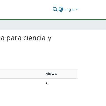
Log In
a para ciencia y
views
0