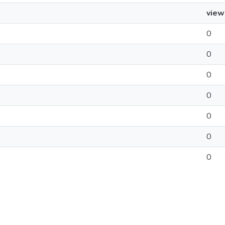
view
0
0
0
0
0
0
0