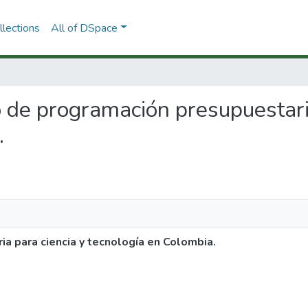
lections
All of DSpace
so de programación presupuestari
.
a para ciencia y tecnología en Colombia.