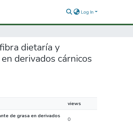
Log In
ibra dietaría y
 en derivados cárnicos
views
ante de grasa en derivados
0