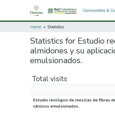
Communities & Col
Home
Statistics
Statistics for Estudio r
almidones y su aplicac
emulsionados.
Total visits
Estudio reológico de mezclas de fibras d
cárnicos emulsionados.