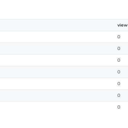
view
0
0
0
0
0
0
0