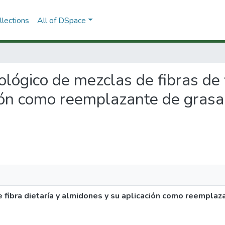
lections
All of DSpace
eológico de mezclas de fibras de f
ión como reemplazante de grasa
e fibra dietaría y almidones y su aplicación como reemplaz