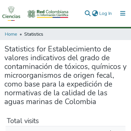
(current)
Log In
Communities & Collections
Home
Statistics
All of DSpace
Statistics for Establecimiento de
valores indicativos del grado de
contaminación de tóxicos, químicos y
microorganismos de origen fecal,
como base para la expedición de
normativas de la calidad de las
aguas marinas de Colombia
Total visits