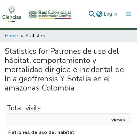
(current)
Log In
Communities & Collections
Home
Statistics
All of DSpace
Statistics for Patrones de uso del
hábitat, comportamiento y
mortalidad dirigida e incidental de
Inia geoffrensis Y Sotalia en el
amazonas Colombia
Total visits
views
Patrones de uso del hábitat,