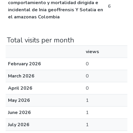
comportamiento y mortalidad dirigida e
6
incidental de Inia geoffrensis Y Sotalia en
el amazonas Colombia
Total visits per month
views
February 2026
0
March 2026
0
April 2026
0
May 2026
1
June 2026
1
July 2026
1