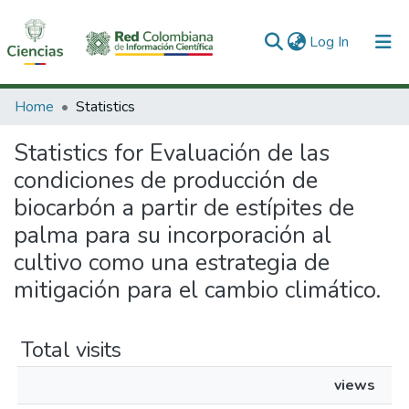
(current)
Log In
Communities & Collections
Home
Statistics
All of DSpace
Statistics for Evaluación de las
condiciones de producción de
biocarbón a partir de estípites de
palma para su incorporación al
cultivo como una estrategia de
mitigación para el cambio climático.
Total visits
views