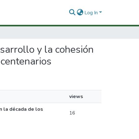
Log In
esarrollo y la cohesión
icentenarios
views
n la década de los
16