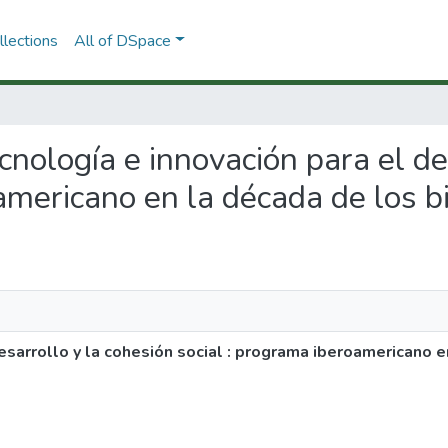
lections
All of DSpace
ecnología e innovación para el d
americano en la década de los b
 desarrollo y la cohesión social : programa iberoamericano e