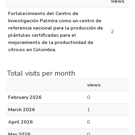
views
Fortalecimiento del Centro de
Investigación Palmira como un centro de
referencia nacional para la producción de
2
plántulas certificadas para el
mejoramiento de la productividad de
cítricos en Colombia.
Total visits per month
views
February 2026
0
March 2026
1
April 2026
0
May 2026
0