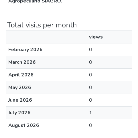
Agropecuario SIAGRO.
Total visits per month
views
February 2026
0
March 2026
0
April 2026
0
May 2026
0
June 2026
0
July 2026
1
August 2026
0