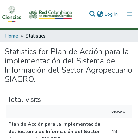
(current)
Log In
Communities & Collections
Home
Statistics
All of DSpace
Statistics for Plan de Acción para la
implementación del Sistema de
Información del Sector Agropecuario
SIAGRO.
Total visits
views
Plan de Acción para la implementación
del Sistema de Información del Sector
48