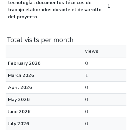
tecnología : documentos técnicos de
1
trabajo elaborados durante el desarrollo
del proyecto.
Total visits per month
views
February 2026
0
March 2026
1
April 2026
0
May 2026
0
June 2026
0
July 2026
0