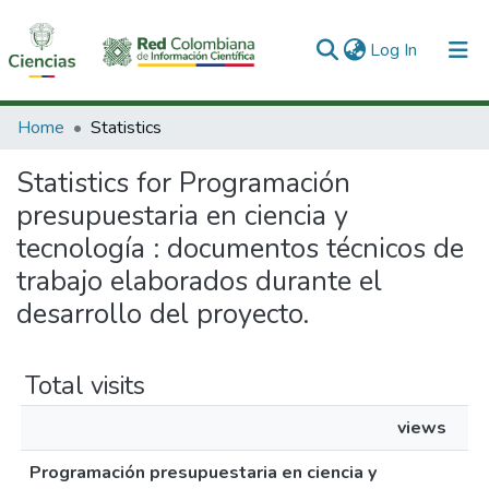
(current)
Log In
Communities & Collections
Home
Statistics
All of DSpace
Statistics for Programación
presupuestaria en ciencia y
tecnología : documentos técnicos de
trabajo elaborados durante el
desarrollo del proyecto.
Total visits
views
Programación presupuestaria en ciencia y