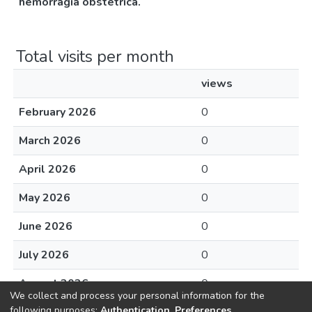
hemorragia obstétrica.
Total visits per month
views
February 2026
0
March 2026
0
April 2026
0
May 2026
0
June 2026
0
July 2026
0
August 2026
0
We collect and process your personal information for the
following purposes:
Authentication, Preferences,