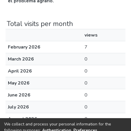
el problema agrario.
Total visits per month
views
February 2026
7
March 2026
0
April 2026
0
May 2026
0
June 2026
0
July 2026
0
August 2026
0
We collect and process your personal information for the
following purposes:
Authentication, Preferences,