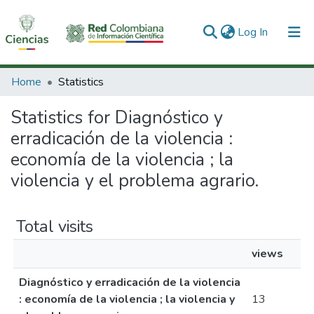
(current)
Log In
Communities & Collections
Home
Statistics
All of DSpace
Statistics for Diagnóstico y
erradicación de la violencia :
economía de la violencia ; la
violencia y el problema agrario.
Total visits
views
Diagnóstico y erradicación de la violencia
: economía de la violencia ; la violencia y
13