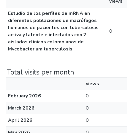
views
Estudio de los perfiles de mRNA en
diferentes poblaciones de macrófagos
humanos de pacientes con tuberculosis
0
activa y latente e infectados con 2
aislados clínicos colombianos de
Mycobacterium tuberculosis.
Total visits per month
views
February 2026
0
March 2026
0
April 2026
0
May 2026
0