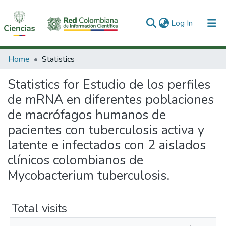
(current)
Log In
Communities & Collections
Home
Statistics
All of DSpace
Statistics for Estudio de los perfiles
de mRNA en diferentes poblaciones
de macrófagos humanos de
pacientes con tuberculosis activa y
latente e infectados con 2 aislados
clínicos colombianos de
Mycobacterium tuberculosis.
Total visits