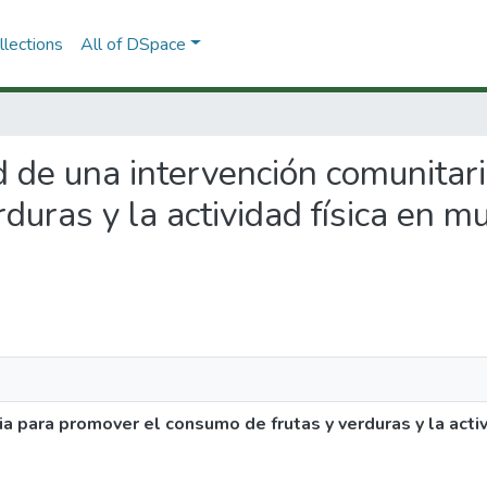
lections
All of DSpace
dad de una intervención comunita
duras y la actividad física en m
ia para promover el consumo de frutas y verduras y la activ