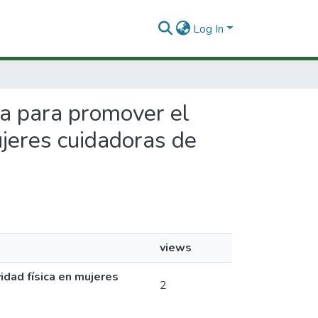
Log In
ria para promover el
ujeres cuidadoras de
views
idad física en mujeres
2