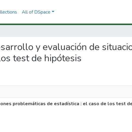
lections
All of DSpace
desarrollo y evaluación de situa
los test de hipótesis
iones problemáticas de estadística : el caso de los test d