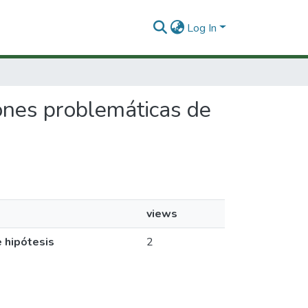
Log In
ciones problemáticas de
views
e hipótesis
2