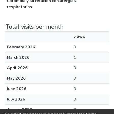
Colombia y su relación con alergias
respiratorias
Total visits per month
views
February 2026
0
March 2026
1
April 2026
0
May 2026
0
June 2026
0
July 2026
0
August 2026
0