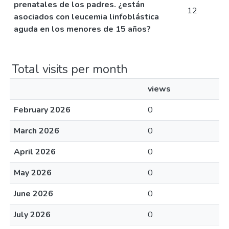
prenatales de los padres. ¿están
12
asociados con leucemia linfoblástica
aguda en los menores de 15 años?
Total visits per month
views
February 2026
0
March 2026
0
April 2026
0
May 2026
0
June 2026
0
July 2026
0