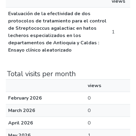
views
Evaluación de la efectividad de dos
protocolos de tratamiento para el control
de Streptococcus agalactiac en hatos
1
lecheros especializados en los
departamentos de Antioquia y Caldas :
Ensayo clínico aleatorizado
Total visits per month
views
February 2026
0
March 2026
0
April 2026
0
May 2026
1