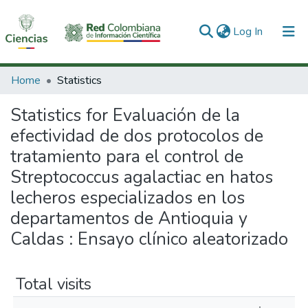
(current)
Log In
Communities & Collections
Home
Statistics
All of DSpace
Statistics for Evaluación de la
efectividad de dos protocolos de
tratamiento para el control de
Streptococcus agalactiac en hatos
lecheros especializados en los
departamentos de Antioquia y
Caldas : Ensayo clínico aleatorizado
Total visits