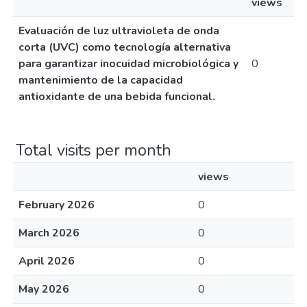
views
Evaluación de luz ultravioleta de onda
corta (UVC) como tecnología alternativa
para garantizar inocuidad microbiológica y
0
mantenimiento de la capacidad
antioxidante de una bebida funcional.
Total visits per month
views
February 2026
0
March 2026
0
April 2026
0
May 2026
0