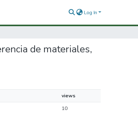
Log In
erencia de materiales,
views
10