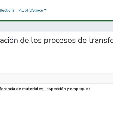
lections
All of DSpace
zación de los procesos de transf
erencia de materiales, inspección y empaque :