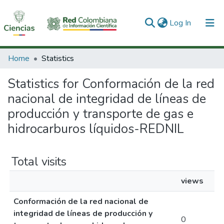
(current)
Log In
Communities & Collections
Home
Statistics
All of DSpace
Statistics for Conformación de la red
nacional de integridad de líneas de
producción y transporte de gas e
hidrocarburos líquidos-REDNIL
Total visits
views
Conformación de la red nacional de
integridad de líneas de producción y
0