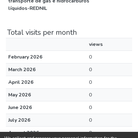
transporte de gas e hidrocarburos
líquidos-REDNIL
Total visits per month
views
February 2026
0
March 2026
0
April 2026
0
May 2026
0
June 2026
0
July 2026
0
August 2026
0