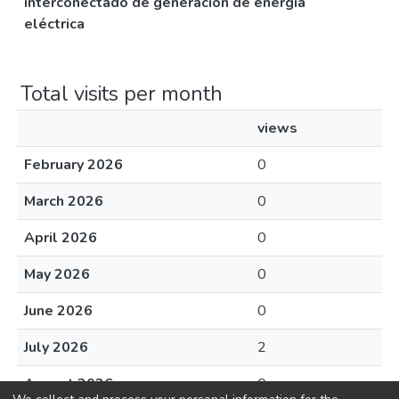
interconectado de generación de energía
eléctrica
Total visits per month
views
February 2026
0
March 2026
0
April 2026
0
May 2026
0
June 2026
0
July 2026
2
August 2026
0