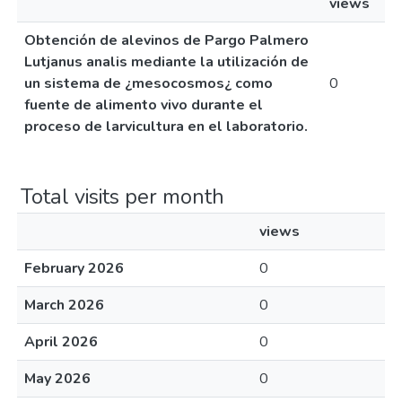
views
Obtención de alevinos de Pargo Palmero
Lutjanus analis mediante la utilización de
un sistema de ¿mesocosmos¿ como
0
fuente de alimento vivo durante el
proceso de larvicultura en el laboratorio.
Total visits per month
views
February 2026
0
March 2026
0
April 2026
0
May 2026
0