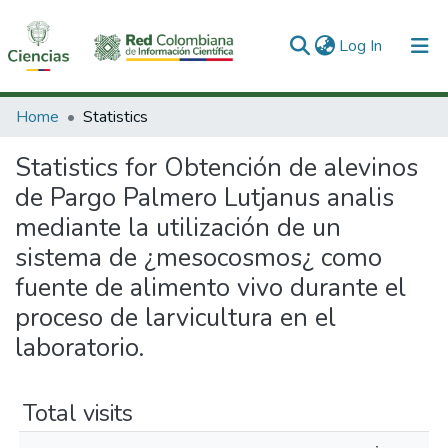
(current)
Log In
Communities & Collections
Home
Statistics
All of DSpace
Statistics for Obtención de alevinos
de Pargo Palmero Lutjanus analis
mediante la utilización de un
sistema de ¿mesocosmos¿ como
fuente de alimento vivo durante el
proceso de larvicultura en el
laboratorio.
Total visits