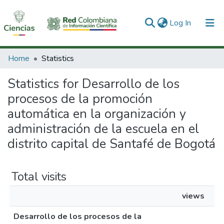
(current)
Log In
Communities & Collections
Home
Statistics
All of DSpace
Statistics for Desarrollo de los
procesos de la promoción
automática en la organización y
administración de la escuela en el
distrito capital de Santafé de Bogotá
Total visits
views
Desarrollo de los procesos de la