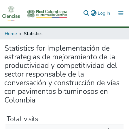
(current)
Log In
Communities & Collections
Home
Statistics
All of DSpace
Statistics for Implementación de
estrategias de mejoramiento de la
productividad y competitividad del
sector responsable de la
conversación y construcción de vías
con pavimentos bituminosos en
Colombia
Total visits