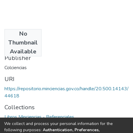
No
Date
Thumbnail
1993
Available
Publisher
Colciencias
URI
https://repositorio.minciencias.gov.co/handle/20.500.14143/
44618
Collections
Libros Minciencias - Referenciales
We collect and process your personal information for the
following purposes:
Authentication, Preferences,
Full item page