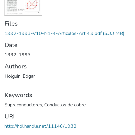
Files
1992-1993-V10-N1-4-Articulos-Art 4.9.pdf
(5.33 MB)
Date
1992-1993
Authors
Holguin, Edgar
Keywords
Supraconductores
,
Conductos de cobre
URI
http://hdl.handle.net/11146/1932