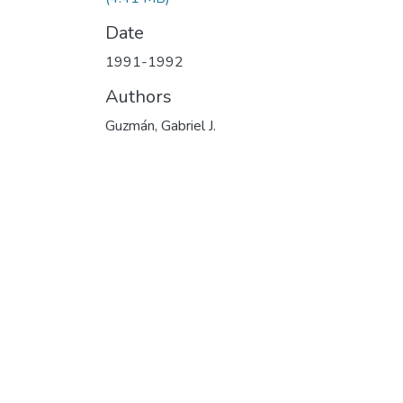
Date
1991-1992
Authors
Guzmán, Gabriel J.