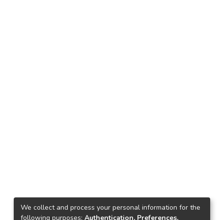
We collect and process your personal information for the
following purposes:
Authentication, Preferences,