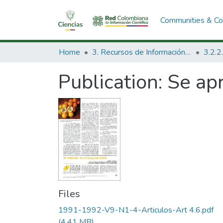
Communities & Col
Home
3. Recursos de Información Científica y Tecnológica
Publication:
Se ap
Files
1991-1992-V9-N1-4-Articulos-Art 4.6.pdf
(4.41 MB)