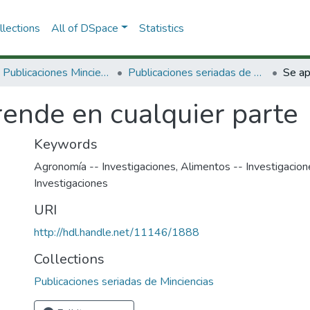
lections
All of DSpace
Statistics
3.2.2. Publicaciones Minciencias
Publicaciones seriadas de Minciencias
rende en cualquier parte
Keywords
Agronomía -- Investigaciones
,
Alimentos -- Investigacion
Investigaciones
URI
http://hdl.handle.net/11146/1888
Collections
Publicaciones seriadas de Minciencias