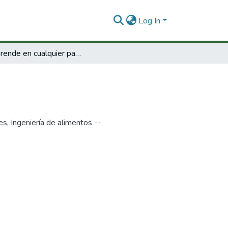
Log In
Se aprende en cualquier parte
es
,
Ingeniería de alimentos --